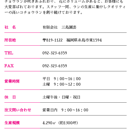
チョウランが咲きあふれおり、 花にボリュームがあると、お客様にも
大変喜ばれております。スタッフ一同、ランの生産に集中しクオリティ
ーの高いコチョウランを創り続けております。
社 名
有限会社 三島園芸
所在地
〒819-1122 福岡県糸島市東1594
TEL
092-323-6359
FAX
092-323-6359
平日 9：00～16：00
営業時間
土曜 9：00～12：00
休 日
土曜午後・日曜・祝日
注文問い合わせ
営業日内 9：00～16：00
生産規模
4.290㎡（約1300坪）